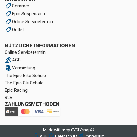
Sommer
Epic Suspension
Online Servicetermin
Outlet
NÜTZLICHE INFORMATIONEN
Online Servicetermin
AGB
Vermietung
The Epic Bike Schule
The Epic Ski Schule
Epic Racing
B2B
ZAHLUNGSMETHODEN
Made with ♥ by CYCLYshop®
AGB
Datenschutz
Impressum