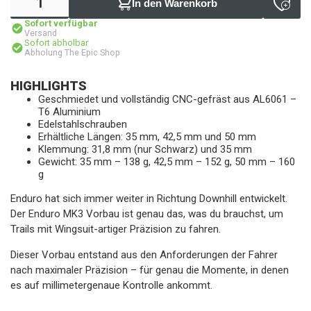
In den Warenkorb
Sofort verfügbar
Versand
Sofort abholbar
Abholung The Epic Shop
HIGHLIGHTS
Geschmiedet und vollständig CNC-gefräst aus AL6061 –
T6 Aluminium
Edelstahlschrauben
Erhältliche Längen: 35 mm, 42,5 mm und 50 mm
Klemmung: 31,8 mm (nur Schwarz) und 35 mm
Gewicht: 35 mm – 138 g, 42,5 mm – 152 g, 50 mm – 160
g
Enduro hat sich immer weiter in Richtung Downhill entwickelt.
Der Enduro MK3 Vorbau ist genau das, was du brauchst, um
Trails mit Wingsuit-artiger Präzision zu fahren.
Dieser Vorbau entstand aus den Anforderungen der Fahrer
nach maximaler Präzision – für genau die Momente, in denen
es auf millimetergenaue Kontrolle ankommt.