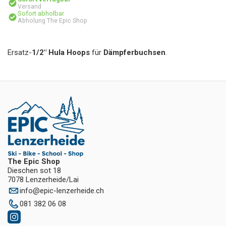
Versand
Sofort abholbar
Abholung The Epic Shop
Ersatz-
1/2″ Hula Hoops
für
Dämpferbuchsen
.
The Epic Shop
Dieschen sot 18
7078 Lenzerheide/Lai
info
@
epic-lenzerheide.ch
081 382 06 08