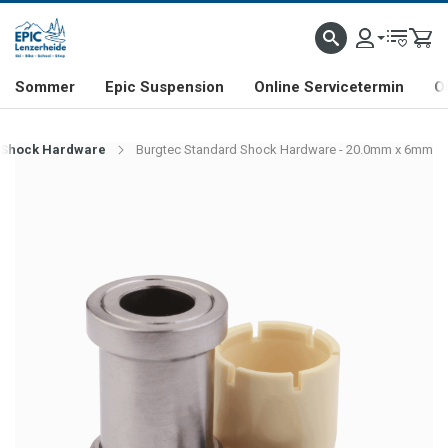
NHILL- & FREERIDE-SPEZIALIST
SCHWEIZER FIRMA
SHOP & SHOWROOM IN LENZE
Sommer
Epic Suspension
Online Servicetermin
O
 Shock Hardware
Burgtec Standard Shock Hardware - 20.0mm x 6mm