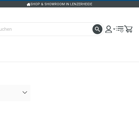
SHOP & SHOWROOM IN LENZERHEIDE