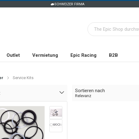
SCHWEIZER FIRMA
Outlet
Vermietung
Epic Racing
B2B
er
Service Kits
Sortieren nach
t
Relevanz