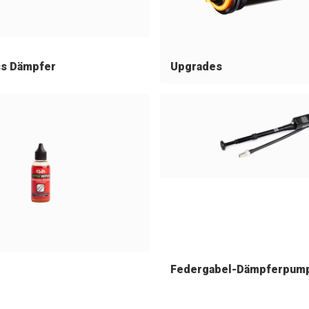
s Dämpfer
Upgrades
Federgabel-Dämpferpum