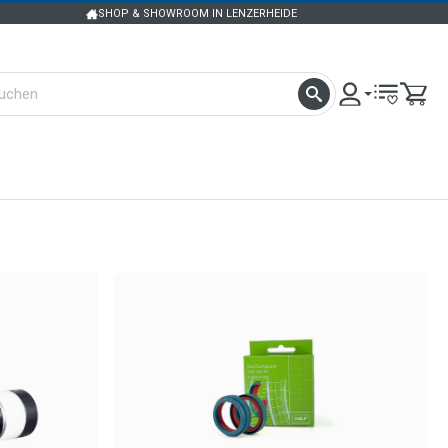
SHOP & SHOWROOM IN LENZERHEIDE