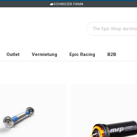
SCHWEIZER FIRMA
Outlet
Vermietung
Epic Racing
B2B