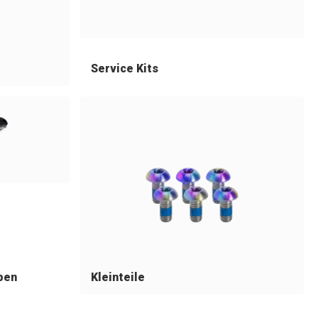
Service Kits
pen
Kleinteile