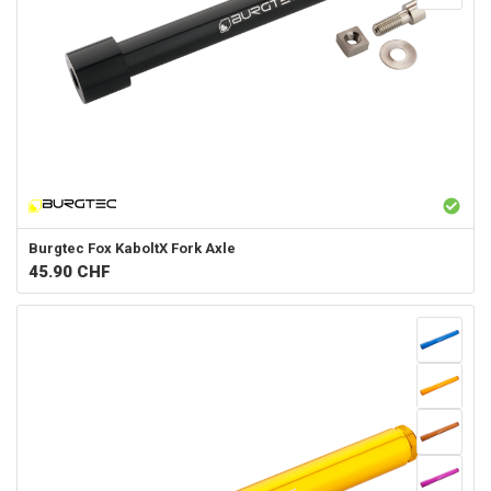
Burgtec
Fox KaboltX Fork Axle
45.90
CHF