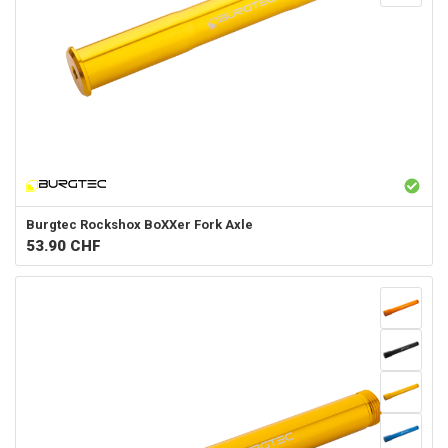
Burgtec
Rockshox BoXXer Fork Axle
53.90
CHF