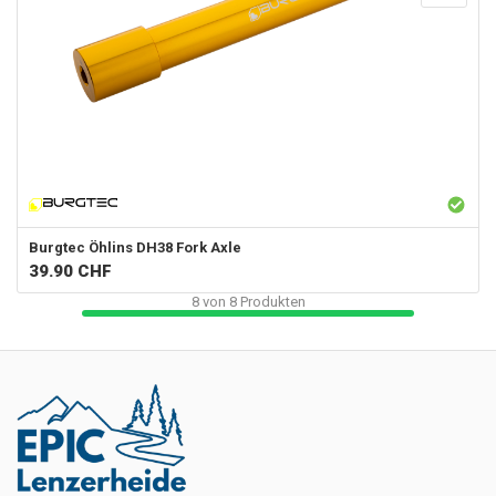
Burgtec
Öhlins DH38 Fork Axle
39.90
CHF
8
von
8
Produkten