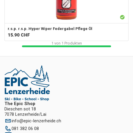
r.s.p.
r.s.p. Hyper Wiper Federgabel Pflege Öl
15.90
CHF
1
von
1
Produkten
The Epic Shop
Dieschen sot 18
7078 Lenzerheide/Lai
info
@
epic-lenzerheide.ch
081 382 06 08