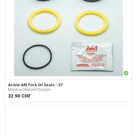
Ariete
ARI Fork Oil Seals - 37
Manitou Mezzer/Dorado
32.90
CHF