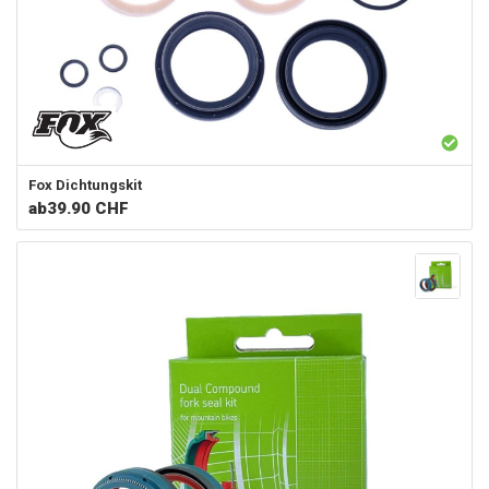
Fox
Dichtungskit
ab
39.90 CHF