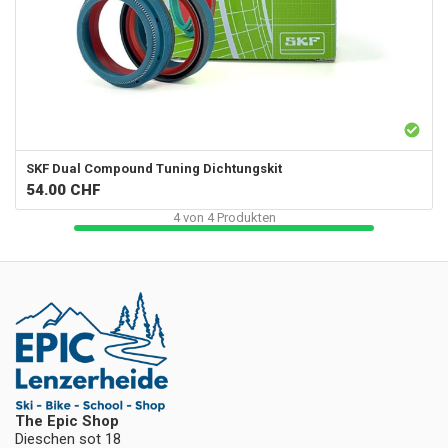
SKF
Dual Compound Tuning Dichtungskit
54.00
CHF
4
von
4
Produkten
The Epic Shop
Dieschen sot 18