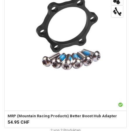
MRP (Mountain Racing Products)
Better Boost Hub Adapter
54.95
CHF
2
von
2
Produkten