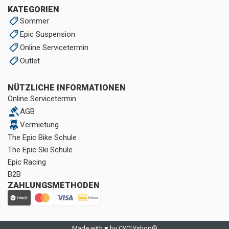
KATEGORIEN
Sommer
Epic Suspension
Online Servicetermin
Outlet
NÜTZLICHE INFORMATIONEN
Online Servicetermin
AGB
Vermietung
The Epic Bike Schule
The Epic Ski Schule
Epic Racing
B2B
ZAHLUNGSMETHODEN
Made with ♥ by CYCLYshop®