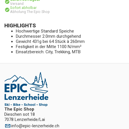
Versand
Sofort abholbar
Abholung The Epic Shop
HIGHLIGHTS
Hochwertige Standard Speiche
Durchmesser 2.0mm durchgehend
Gewicht 431g bei 64 Stück à 260mm
Festigkeit in der Mitte 1100 N/mm²
Einsatzbereich: City, Trekking, MTB
The Epic Shop
Dieschen sot 18
7078 Lenzerheide/Lai
info
@
epic-lenzerheide.ch