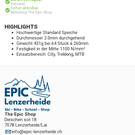
Versand
Sofort abholbar
Abholung The Epic Shop
HIGHLIGHTS
Hochwertige Standard Speiche
Durchmesser 2.0mm durchgehend
Gewicht 431g bei 64 Stück à 260mm
Festigkeit in der Mitte 1100 N/mm²
Einsatzbereich: City, Trekking, MTB
The Epic Shop
Dieschen sot 18
7078 Lenzerheide/Lai
info
@
epic-lenzerheide.ch