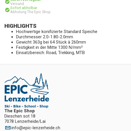
Versand
Sofort abholbar
Abholung The Epic Shop
HIGHLIGHTS
Hochwertige konifizierte Standard Speiche
Durchmesser 2.0-1.80-2.0mm
Gewicht 363g bei 64 Stück à 260mm
Festigkeit in der Mitte 1300 N/mm²
Einsatzbereich: Road, Trekking, MTB
The Epic Shop
Dieschen sot 18
7078 Lenzerheide/Lai
info
@
epic-lenzerheide.ch