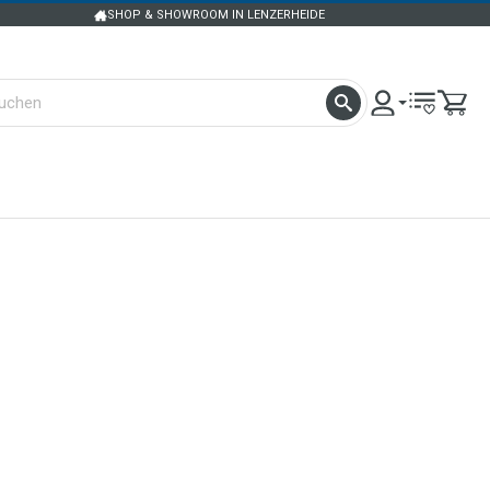
SHOP & SHOWROOM IN LENZERHEIDE