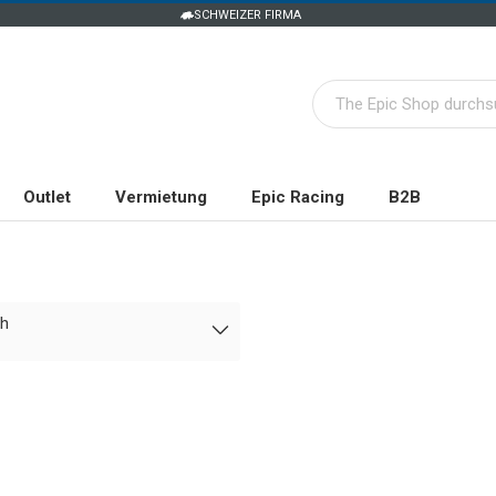
SCHWEIZER FIRMA
Outlet
Vermietung
Epic Racing
B2B
ch