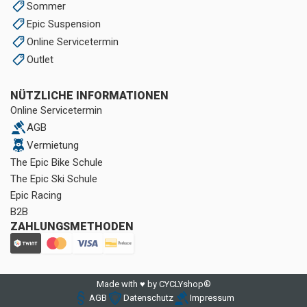
Sommer
Epic Suspension
Online Servicetermin
Outlet
NÜTZLICHE INFORMATIONEN
Online Servicetermin
AGB
Vermietung
The Epic Bike Schule
The Epic Ski Schule
Epic Racing
B2B
ZAHLUNGSMETHODEN
Made with ♥ by CYCLYshop®
AGB
Datenschutz
Impressum