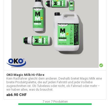
OKO
Magic Milk Hi-Fibre
Kein Radfahrer gleicht dem anderen. Deshalb bietet Magic Milk eine
breite Produktpalette, die auf jeden Fahrstil und jede Vorliebe
zugeschnitten ist. Ob Tubeless oder nicht, ob Fahrrad oder mehr –
wir haben alles, was du brauchst.
ab
6.90 CHF
7
von
7
Produkten