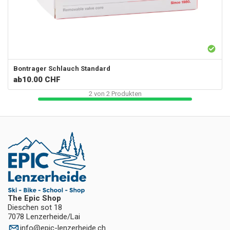
Bontrager
Schlauch Standard
ab
10.00 CHF
2
von
2
Produkten
The Epic Shop
Dieschen sot 18
7078 Lenzerheide/Lai
info
@
epic-lenzerheide.ch