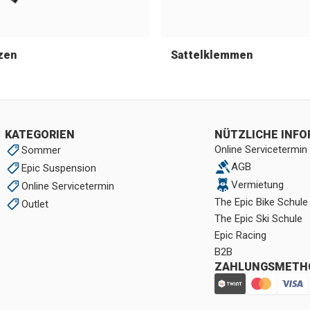
zen
Sattelklemmen
KATEGORIEN
NÜTZLICHE INF
Online Servicetermin
Sommer
AGB
Epic Suspension
Vermietung
Online Servicetermin
The Epic Bike Schule
Outlet
The Epic Ski Schule
Epic Racing
B2B
ZAHLUNGSMETH