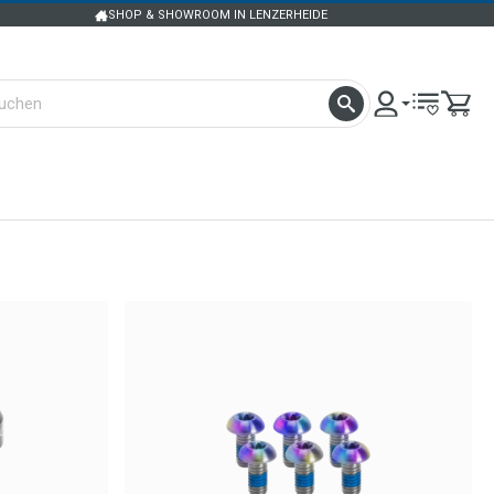
SHOP & SHOWROOM IN LENZERHEIDE