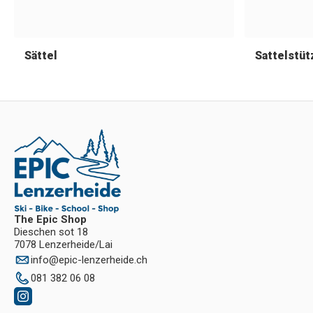
Sättel
Sattelstüt
The Epic Shop
Dieschen sot 18
7078 Lenzerheide/Lai
info
@
epic-lenzerheide.ch
081 382 06 08