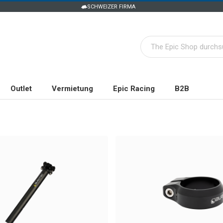
SCHWEIZER FIRMA
Outlet
Vermietung
Epic Racing
B2B