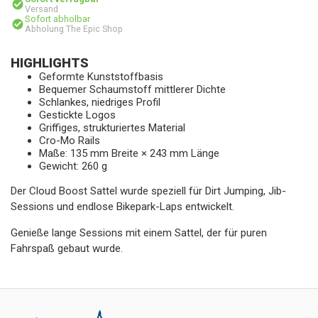
Versand
Sofort abholbar
Abholung The Epic Shop
HIGHLIGHTS
Geformte Kunststoffbasis
Bequemer Schaumstoff mittlerer Dichte
Schlankes, niedriges Profil
Gestickte Logos
Griffiges, strukturiertes Material
Cro-Mo Rails
Maße: 135 mm Breite × 243 mm Länge
Gewicht: 260 g
Der Cloud Boost Sattel wurde speziell für Dirt Jumping, Jib-
Sessions und endlose Bikepark-Laps entwickelt.
Genieße lange Sessions mit einem Sattel, der für puren
Fahrspaß gebaut wurde.