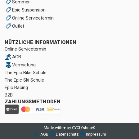
Sommer
Epic Suspension
Online Servicetermin
Outlet
NÜTZLICHE INFORMATIONEN
Online Servicetermin
AGB
Vermietung
The Epic Bike Schule
The Epic Ski Schule
Epic Racing
B2B
ZAHLUNGSMETHODEN
Made with ♥ by CYCLYshop®
AGB
Datenschutz
Impressum