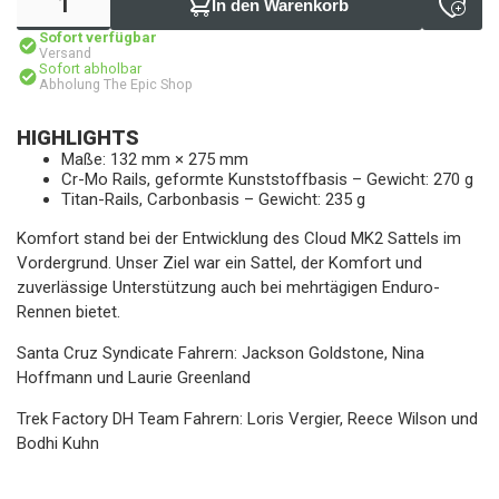
In den Warenkorb
Sofort verfügbar
Versand
Sofort abholbar
Abholung The Epic Shop
HIGHLIGHTS
Maße: 132 mm × 275 mm
Cr-Mo Rails, geformte Kunststoffbasis – Gewicht: 270 g
Titan-Rails, Carbonbasis – Gewicht: 235 g
Komfort stand bei der Entwicklung des Cloud MK2 Sattels im
Vordergrund. Unser Ziel war ein Sattel, der Komfort und
zuverlässige Unterstützung auch bei mehrtägigen Enduro-
Rennen bietet.
Santa Cruz Syndicate Fahrern: Jackson Goldstone, Nina
Hoffmann und Laurie Greenland
Trek Factory DH Team Fahrern: Loris Vergier, Reece Wilson und
Bodhi Kuhn