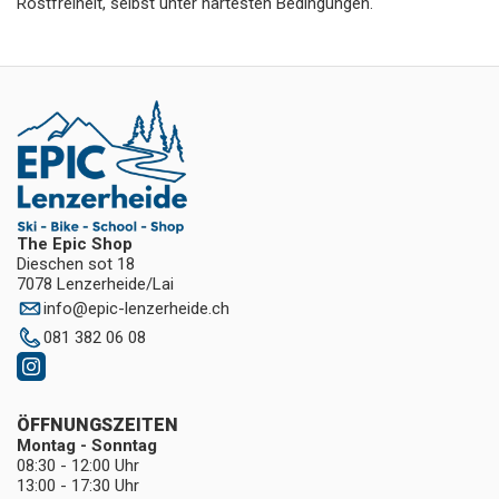
Rostfreiheit, selbst unter härtesten Bedingungen.
The Epic Shop
Dieschen sot 18
7078 Lenzerheide/Lai
info
@
epic-lenzerheide.ch
081 382 06 08
ÖFFNUNGSZEITEN
Montag - Sonntag
08:30 - 12:00 Uhr
13:00 - 17:30 Uhr