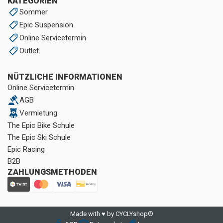
KATEGORIEN
Sommer
Epic Suspension
Online Servicetermin
Outlet
NÜTZLICHE INFORMATIONEN
Online Servicetermin
AGB
Vermietung
The Epic Bike Schule
The Epic Ski Schule
Epic Racing
B2B
ZAHLUNGSMETHODEN
Made with ♥ by CYCLYshop®