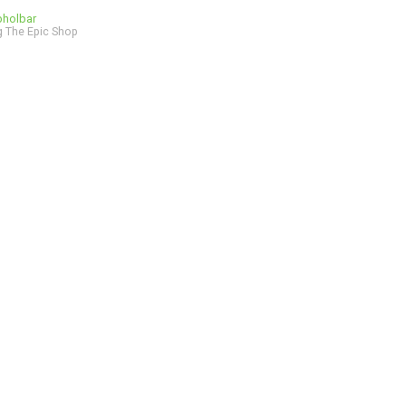
bholbar
 The Epic Shop