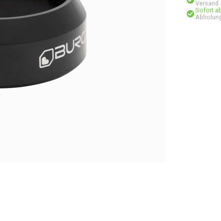
Versand
Sofort a
Abholung