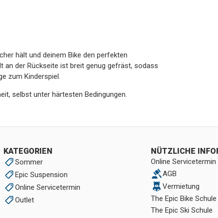
icher hält und deinem Bike den perfekten
lt an der Rückseite ist breit genug gefräst, sodass
e zum Kinderspiel.
eit, selbst unter härtesten Bedingungen.
KATEGORIEN
NÜTZLICHE INF
Online Servicetermin
Sommer
AGB
Epic Suspension
Vermietung
Online Servicetermin
The Epic Bike Schule
Outlet
The Epic Ski Schule