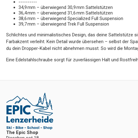
----------
34,9 mm – überwiegend 30,9 mm Sattelstützen
36,4 mm – überwiegend 31,6 mm Sattelstützen
38,6 mm – überwiegend Specialized Full Suspension
39,7 mm – überwiegend Trek Full Suspension
Schlichtes und minimalistisches Design, das deine Sattelstütze s
Farbakzent verleiht. Kein Detail wurde übersehen – selbst der Spa
du dein Dropper-Kabel nicht abnehmen musst. So wird die Montag
Eine Edelstahlschraube sorgt für zuverlässigen Halt und Rostfreih
The Epic Shop