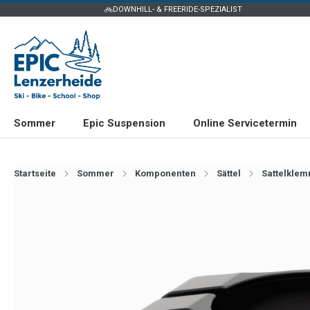
DOWNHILL- & FREERIDE-SPEZIALIST
Sommer
Epic Suspension
Online Servicetermin
Startseite
Sommer
Komponenten
Sättel
Sattelkle