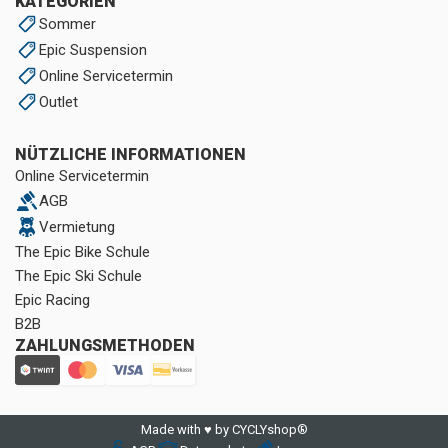
KATEGORIEN
Sommer
Epic Suspension
Online Servicetermin
Outlet
NÜTZLICHE INFORMATIONEN
Online Servicetermin
AGB
Vermietung
The Epic Bike Schule
The Epic Ski Schule
Epic Racing
B2B
ZAHLUNGSMETHODEN
Made with ♥ by CYCLYshop®