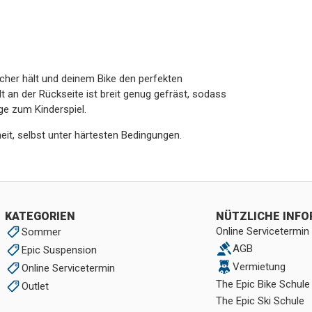
icher hält und deinem Bike den perfekten
lt an der Rückseite ist breit genug gefräst, sodass
e zum Kinderspiel.
eit, selbst unter härtesten Bedingungen.
KATEGORIEN
NÜTZLICHE INF
Online Servicetermin
Sommer
AGB
Epic Suspension
Vermietung
Online Servicetermin
The Epic Bike Schule
Outlet
The Epic Ski Schule