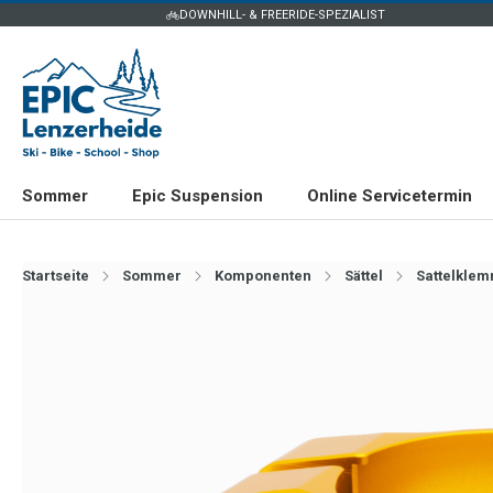
DOWNHILL- & FREERIDE-SPEZIALIST
Sommer
Epic Suspension
Online Servicetermin
Startseite
Sommer
Komponenten
Sättel
Sattelkle