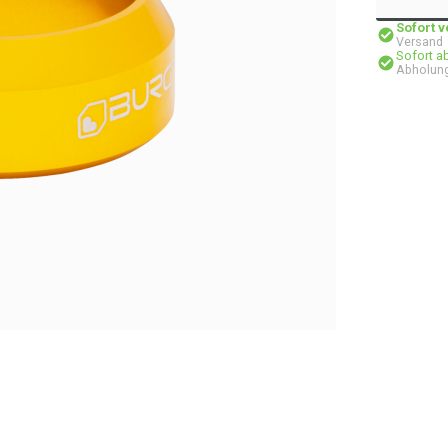
Sofort 
Versand
Sofort a
Abholung