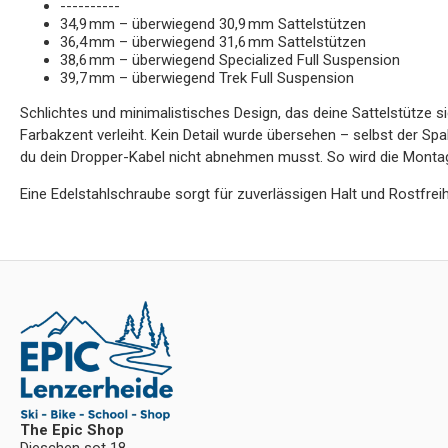
----------
34,9 mm – überwiegend 30,9 mm Sattelstützen
36,4 mm – überwiegend 31,6 mm Sattelstützen
38,6 mm – überwiegend Specialized Full Suspension
39,7 mm – überwiegend Trek Full Suspension
Schlichtes und minimalistisches Design, das deine Sattelstütze s
Farbakzent verleiht. Kein Detail wurde übersehen – selbst der Spa
du dein Dropper-Kabel nicht abnehmen musst. So wird die Montag
Eine Edelstahlschraube sorgt für zuverlässigen Halt und Rostfreih
The Epic Shop