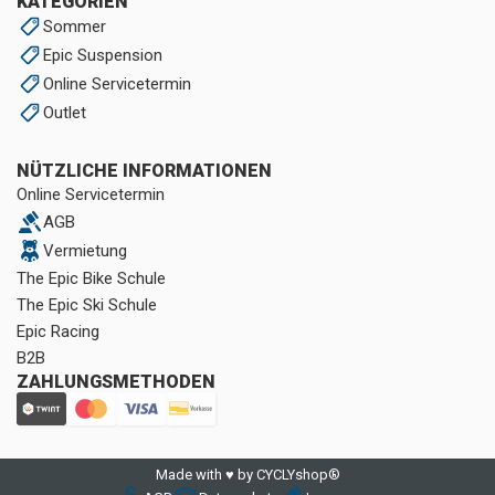
KATEGORIEN
Sommer
Epic Suspension
Online Servicetermin
Outlet
NÜTZLICHE INFORMATIONEN
Online Servicetermin
AGB
Vermietung
The Epic Bike Schule
The Epic Ski Schule
Epic Racing
B2B
ZAHLUNGSMETHODEN
Made with ♥ by CYCLYshop®