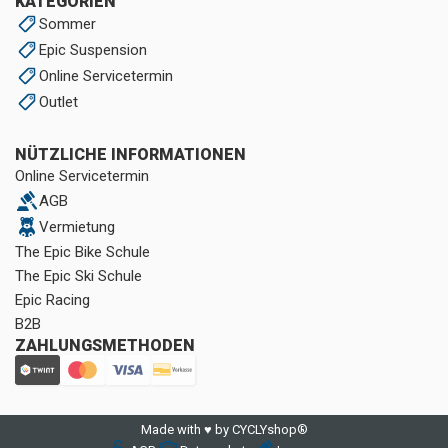
KATEGORIEN
Sommer
Epic Suspension
Online Servicetermin
Outlet
NÜTZLICHE INFORMATIONEN
Online Servicetermin
AGB
Vermietung
The Epic Bike Schule
The Epic Ski Schule
Epic Racing
B2B
ZAHLUNGSMETHODEN
Made with ♥ by CYCLYshop®