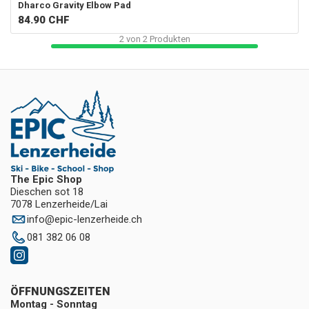
Dharco
Gravity Elbow Pad
84.90
CHF
2
von
2
Produkten
The Epic Shop
Dieschen sot 18
7078 Lenzerheide/Lai
info
@
epic-lenzerheide.ch
081 382 06 08
ÖFFNUNGSZEITEN
Montag - Sonntag