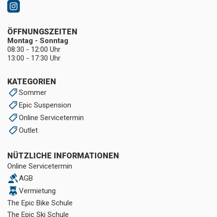
ÖFFNUNGSZEITEN
Montag - Sonntag
08:30 - 12:00 Uhr
13:00 - 17:30 Uhr
KATEGORIEN
Sommer
Epic Suspension
Online Servicetermin
Outlet
NÜTZLICHE INFORMATIONEN
Online Servicetermin
AGB
Vermietung
The Epic Bike Schule
The Epic Ski Schule