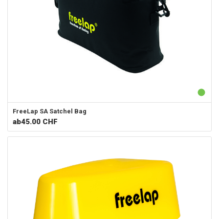
FreeLap SA
Satchel Bag
ab
45.00 CHF