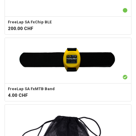
FreeLap SA
FxChip BLE
200.00
CHF
FreeLap SA
FxMTB Band
4.00
CHF