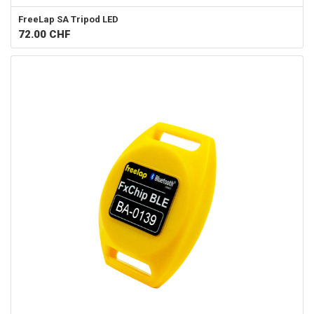
FreeLap SA
Tripod LED
72.00
CHF