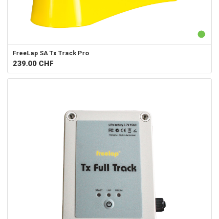
FreeLap SA
Tx Track Pro
239.00
CHF