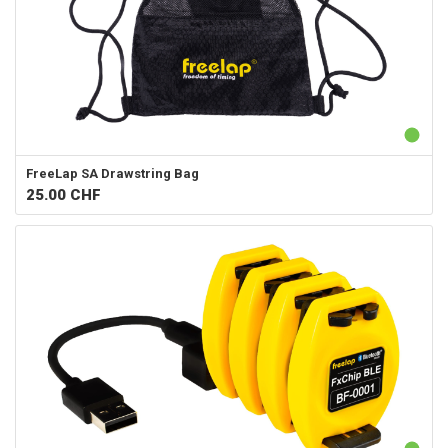
FreeLap SA
Drawstring Bag
25.00
CHF