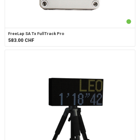
FreeLap SA
Tx FullTrack Pro
583.00
CHF