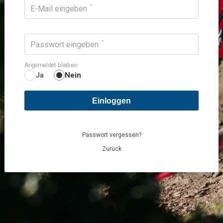
E-Mail eingeben
Passwort eingeben
Angemeldet bleiben
Ja
Nein
Einloggen
Passwort vergessen?
Zurück